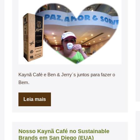
Kaynã Café e Ben & Jerry´s juntos para fazer o
Bem.
Leia mais
Nosso Kaynã Café no Sustainable
Brands em San Diego (EUA)