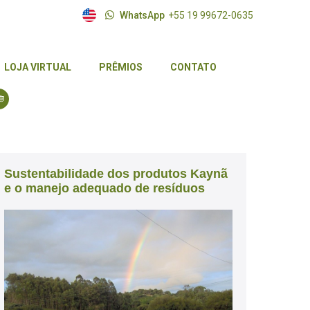
WhatsApp
+55 19 99672-0635
LOJA VIRTUAL
PRÊMIOS
CONTATO
LOJA VIRTUAL
PRÊMIOS
CONTATO
Sustentabilidade dos produtos Kaynã
e o manejo adequado de resíduos