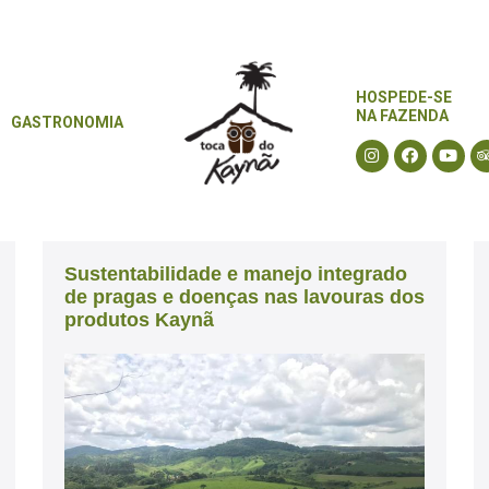
HOSPEDE-SE
HOSPEDE-SE
NA FAZENDA
GASTRONOMIA
NA FAZENDA
GASTRONOMIA
Sustentabilidade e manejo integrado
de pragas e doenças nas lavouras dos
produtos Kaynã