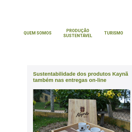
PRODUÇÃO
QUEM SOMOS
TURISMO
PRODUÇÃO
SUSTENTÁVEL
QUEM SOMOS
TURISMO
SUSTENTÁVEL
Sustentabilidade dos produtos Kaynã
também nas entregas on-line