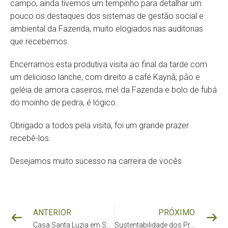
campo, ainda tivemos um tempinho para detalhar um
pouco os destaques dos sistemas de gestão social e
ambiental da Fazenda, muito elogiados nas auditorias
que recebemos.
Encerramos esta produtiva visita ao final da tarde com
um delicioso lanche, com direito a café Kaynã, pão e
geléia de amora caseiros, mel da Fazenda e bolo de fubá
do moinho de pedra, é lógico.
Obrigado a todos pela visita, foi um grande prazer
recebê-los.
Desejamos muito sucesso na carreira de vocês.
ANTERIOR
PRÓXIMO
Casa Santa Luzia em SP: mais uma ótima opção para encontrar Kaynã Café
Sustentabilidade dos Produtos Kaynã e educação ambiental