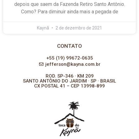
depois que saem da Fazenda Retiro Santo Antônio.
Como? Para diminuir ainda mais a pegada de
Kaynã
2 de dezembro de 2021
CONTATO
+55 (19) 99672-0635
jefferson@kayna.com.br
ROD. SP-346 · KM 209
SANTO ANTÔNIO DO JARDIM · SP · BRASIL
CX POSTAL 41 – CEP 13998-899