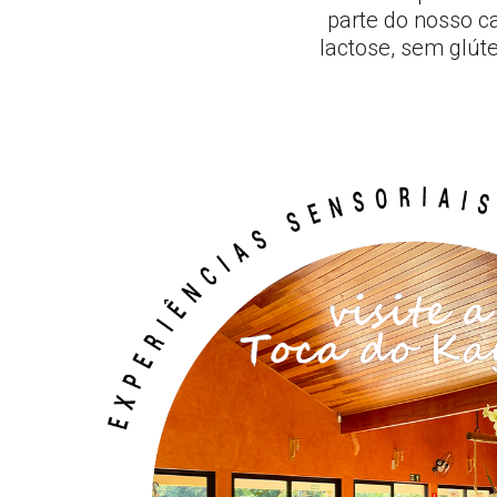
parte do nosso c
lactose, sem glút