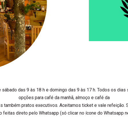
a e sábado das 9 às 18 h e domingo das 9 às 17 h. Todos os dia
opções para café da manhã, almoço e café da
emos também pratos executivos. Aceitamos ticket e vale refeição.
 feitas direto pelo Whatsapp (só clicar no ícone do Whatsapp n