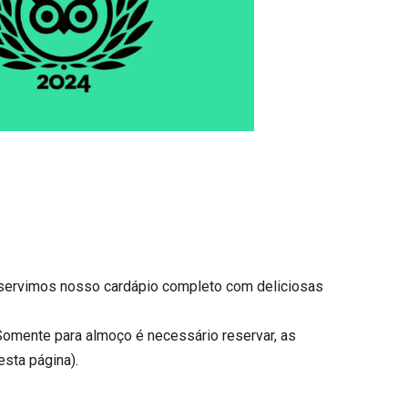
s servimos nosso cardápio completo com deliciosas
 Somente para almoço é necessário reservar, as
esta página).