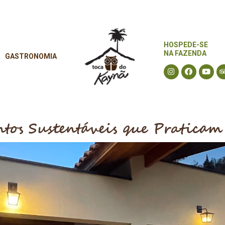
HOSPEDE-SE
HOSPEDE-SE
NA FAZENDA
GASTRONOMIA
NA FAZENDA
GASTRONOMIA
tos Sustentáveis que Pratica