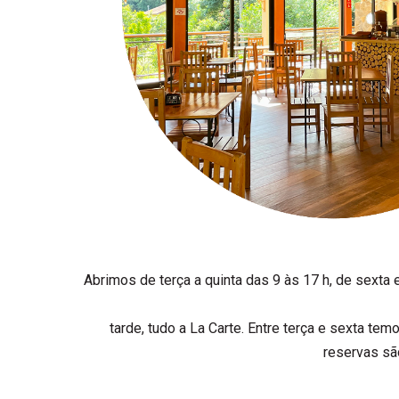
Abrimos de terça a quinta das 9 às 17 h, de sext
tarde, tudo a La Carte. Entre terça e sexta t
reservas são