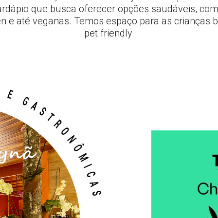
ardápio que busca oferecer opções saudáveis, com
en e até veganas. Temos espaço para as crianças
pet friendly.