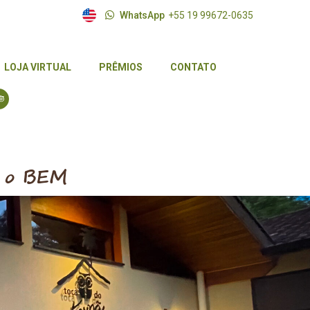
WhatsApp
+55 19 99672-0635
LOJA VIRTUAL
PRÊMIOS
CONTATO
LOJA VIRTUAL
PRÊMIOS
CONTATO
m o BEM