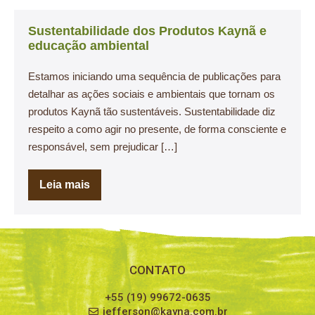
Sustentabilidade dos Produtos Kaynã e
educação ambiental
Estamos iniciando uma sequência de publicações para
detalhar as ações sociais e ambientais que tornam os
produtos Kaynã tão sustentáveis. Sustentabilidade diz
respeito a como agir no presente, de forma consciente e
responsável, sem prejudicar […]
Leia mais
CONTATO
+55 (19) 99672-0635
jefferson@kayna.com.br