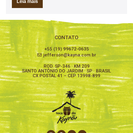
Leia mais
CONTATO
+55 (19) 99672-0635
jefferson@kayna.com.br
ROD. SP-346 · KM 209
SANTO ANTÔNIO DO JARDIM · SP · BRASIL
CX POSTAL 41 – CEP 13998-899