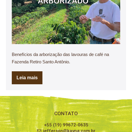
Benefícios da arborização das lavouras de café na
Fazenda Retiro Santo Antônio.
Leia mais
CONTATO
+55 (19) 99672-0635
jefferson@kayna.com.br