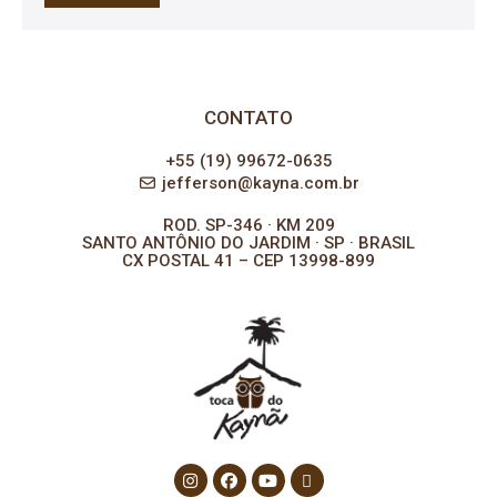
CONTATO
+55 (19) 99672-0635
jefferson@kayna.com.br
ROD. SP-346 · KM 209
SANTO ANTÔNIO DO JARDIM · SP · BRASIL
CX POSTAL 41 – CEP 13998-899