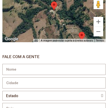
A imagem pode estar sujeita a direitos autorais
Termos
FALE COM A GENTE