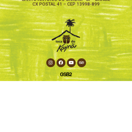
CX POSTAL 41 – CEP 13998-899