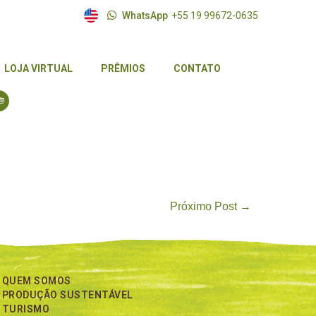
WhatsApp
+55 19 99672-0635
LOJA VIRTUAL
PRÊMIOS
CONTATO
LOJA VIRTUAL
PRÊMIOS
CONTATO
Próximo Post →
QUEM SOMOS
PRODUÇÃO SUSTENTÁVEL
TURISMO