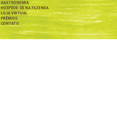
GASTRONOMIA
HOSPEDE-SE NA FAZENDA
LOJA VIRTUAL
PRÊMIOS
CONTATO