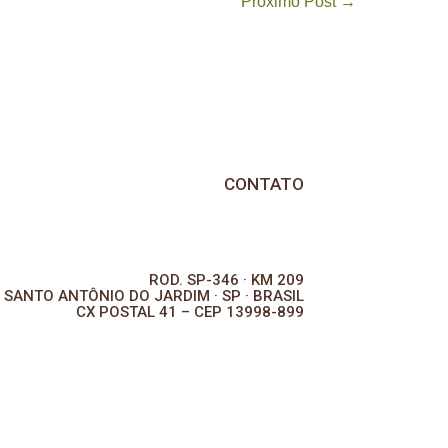
Próximo Post →
CONTATO
ROD. SP-346 · KM 209
SANTO ANTÔNIO DO JARDIM · SP · BRASIL
CX POSTAL 41 – CEP 13998-899