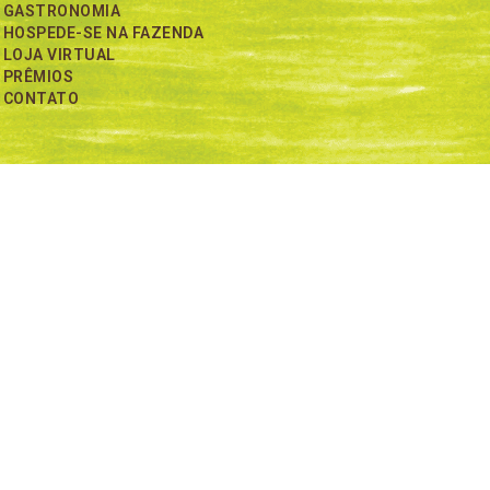
GASTRONOMIA
HOSPEDE-SE NA FAZENDA
LOJA VIRTUAL
PRÊMIOS
CONTATO