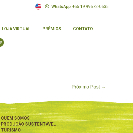
WhatsApp
+55 19 99672-0635
LOJA VIRTUAL
PRÊMIOS
CONTATO
LOJA VIRTUAL
PRÊMIOS
CONTATO
Próximo Post →
QUEM SOMOS
PRODUÇÃO SUSTENTÁVEL
TURISMO