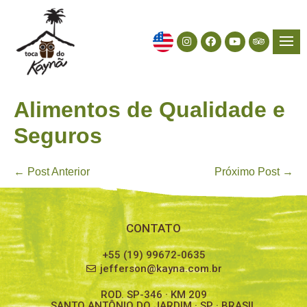
Alimentos de Qualidade e
Seguros
← Post Anterior
Próximo Post →
CONTATO
+55 (19) 99672-0635
jefferson@kayna.com.br
ROD. SP-346 · KM 209
SANTO ANTÔNIO DO JARDIM · SP · BRASIL