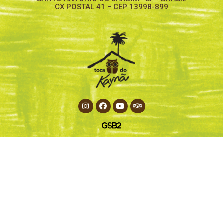
CX POSTAL 41 – CEP 13998-899