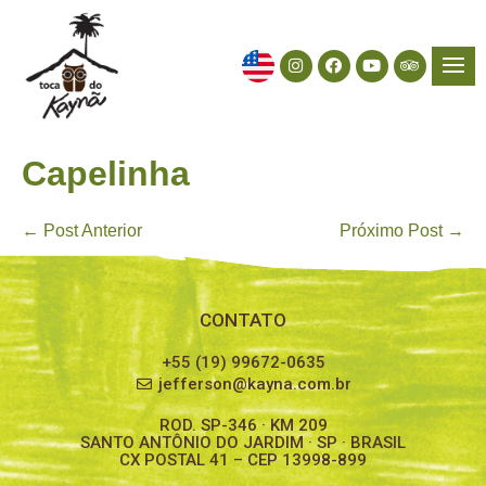
Capelinha
← Post Anterior
Próximo Post →
CONTATO
+55 (19) 99672-0635
jefferson@kayna.com.br
ROD. SP-346 · KM 209
SANTO ANTÔNIO DO JARDIM · SP · BRASIL
CX POSTAL 41 – CEP 13998-899