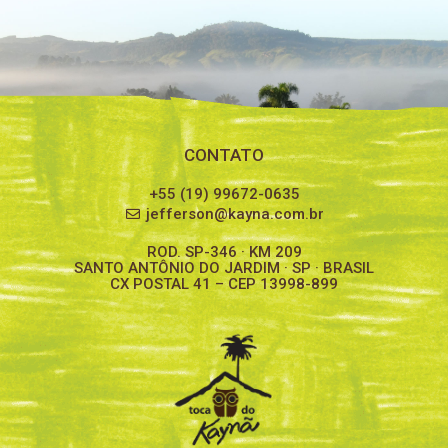
CONTATO
+55 (19) 99672-0635
jefferson@kayna.com.br
ROD. SP-346 · KM 209
SANTO ANTÔNIO DO JARDIM · SP · BRASIL
CX POSTAL 41 – CEP 13998-899