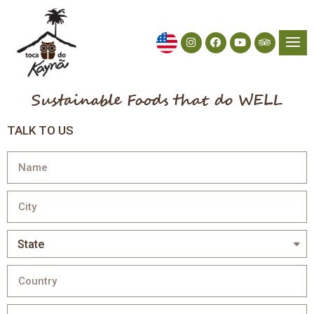
Sustainable Foods that do WELL
TALK TO US