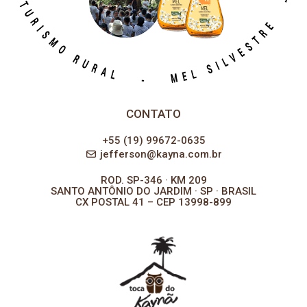
CONTATO
+55 (19) 99672-0635
jefferson@kayna.com.br
ROD. SP-346 · KM 209
SANTO ANTÔNIO DO JARDIM · SP · BRASIL
CX POSTAL 41 – CEP 13998-899